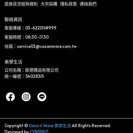
退換貨流程與規則
大宗採購
隱私政策
連絡我們
聯絡資訊
客服專線：03-6221311#999
客服時間：08:30-17:30
信箱：service03@casanmore.com.tw
美學生活
公司名稱：歐德臻品有限公司
統一編號：54028315
Copyright ©
Casa n' More 美學生活
All Rights Reserved.
Designed by
CYBERBIZ
.