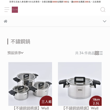
不鏽鋼鍋
預設排序
共 34 件商品
【不鏽鋼鍋精選】Woll
【不鏽鋼鍋精選】Woll