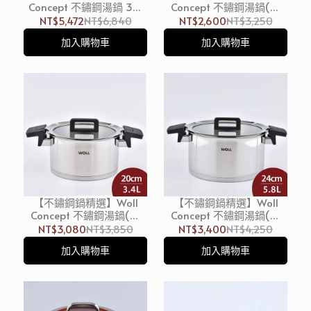
Concept 不鏽鋼湯鍋 3入
Concept 不鏽鋼湯鍋(含
組 (18,20,24cm) 燉鍋 雙耳
蓋) 18cm 2.5L 燉鍋 雙耳鍋
NT$5,472
NT$6,840
NT$2,600
NT$3,250
鍋
(電磁爐 IH爐可用)
加入購物車
加入購物車
【不鏽鋼鍋精選】Woll
【不鏽鋼鍋精選】Woll
Concept 不鏽鋼湯鍋(含
Concept 不鏽鋼湯鍋(含
蓋) 20cm 3.4L 燉鍋 雙耳
蓋) 24cm 5.8L 燉鍋 雙耳
NT$3,080
NT$3,850
NT$3,400
NT$4,250
鍋 (電磁爐 IH爐可用)
鍋 (電磁爐 IH爐可用)
加入購物車
加入購物車