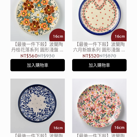
【最後一件下殺】波蘭陶
【最後一件下殺】波蘭陶
丹桂花落系列 圓形淺盤 點
六月新娘系列 圓形淺盤 點
心盤 16cm 波蘭手工製
心盤 16cm 波蘭手工製
NT$560
NT$930
NT$520
NT$870
加入購物車
加入購物車
【最後一件下殺】波蘭陶
【最後一件下殺】波蘭陶