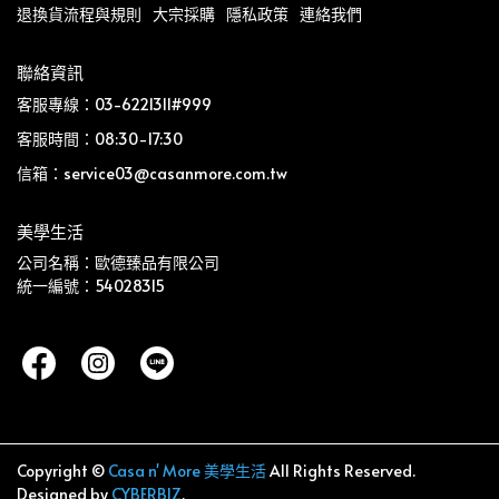
退換貨流程與規則
大宗採購
隱私政策
連絡我們
聯絡資訊
客服專線：03-6221311#999
客服時間：08:30-17:30
信箱：service03@casanmore.com.tw
美學生活
公司名稱：歐德臻品有限公司
統一編號：54028315
Copyright ©
Casa n' More 美學生活
All Rights Reserved.
Designed by
CYBERBIZ
.