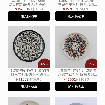
野莓物語系列 圓形淺盤 點
雪藏逸夢系列 圓形淺盤
心盤 16cm 波蘭手工製
14.5cm 波蘭手工製
NT$650
NT$1,080
NT$700
NT$1,170
加入購物車
加入購物車
【波蘭陶4件6折】波蘭陶
【波蘭陶4件6折】波蘭陶
日出花影系列 圓形淺盤
繽紛花環系列 圓形淺盤
16cm 波蘭手工製 陶瓷盤
16cm 波蘭手工製 陶瓷盤
NT$552
NT$690
NT$552
NT$690
菜盤 水果盤 點心盤
菜盤 水果盤 點心盤
加入購物車
加入購物車