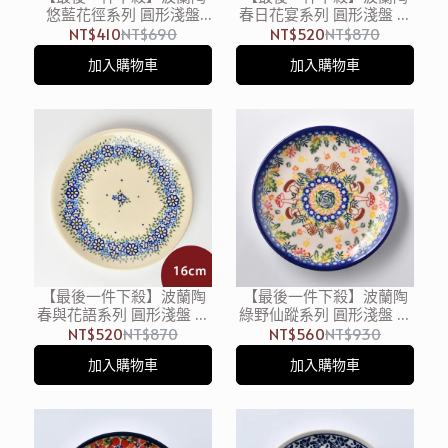
悠藍花徑系列 圓形淺盤
春日花宴系列 圓形淺盤 點
16cm 波蘭手工製 陶瓷盤
心盤 16cm 波蘭手工製
NT$410
NT$690
NT$520
NT$870
菜盤 水果盤 點心盤
加入購物車
加入購物車
【最後一件下殺】波蘭陶
【最後一件下殺】波蘭陶
春與花語系列 圓形淺盤 點
綠野仙蹤系列 圓形淺盤 點
心盤 16cm 波蘭手工製
心盤 16cm 波蘭手工製
NT$520
NT$870
NT$560
NT$930
加入購物車
加入購物車