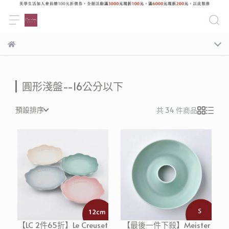
圓形淺盤--16公分以下
預設排序
共 34 件商品
【LC 2件65折】Le Creuset
【最後一件下殺】Meister