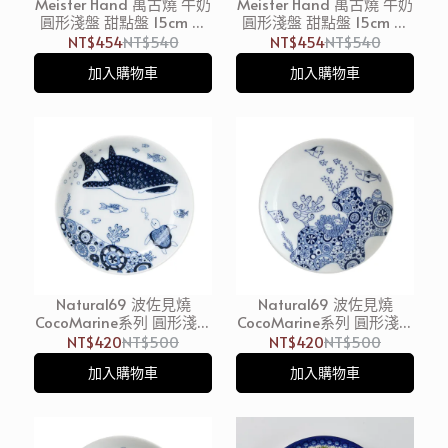
Meister Hand 萬古燒 牛奶
Meister Hand 萬古燒 牛奶
圓形淺盤 甜點盤 15cm 荳
圓形淺盤 甜點盤 15cm 薑
蔻綠 日本製
黃色 日本製
NT$454
NT$540
NT$454
NT$540
加入購物車
加入購物車
Natural69 波佐見燒
Natural69 波佐見燒
CocoMarine系列 圓形淺盤
CocoMarine系列 圓形淺盤
前菜碟 13cm 海中鯨鯊 日
前菜碟 13cm 海葵 日本製
NT$420
NT$500
NT$420
NT$500
本製
加入購物車
加入購物車