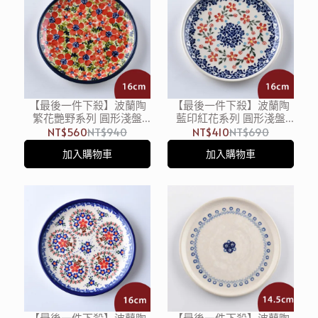
【最後一件下殺】波蘭陶
【最後一件下殺】波蘭陶
繁花艷野系列 圓形淺盤
藍印紅花系列 圓形淺盤
16cm 波蘭手工製
16cm 波蘭手工製
NT$560
NT$940
NT$410
NT$690
加入購物車
加入購物車
【最後一件下殺】波蘭陶
【最後一件下殺】波蘭陶