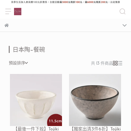
日本陶-餐碗
預設排序
共 13 件商品
【最後一件下殺】Tojiki
【獨家出清3件6折】Tojiki