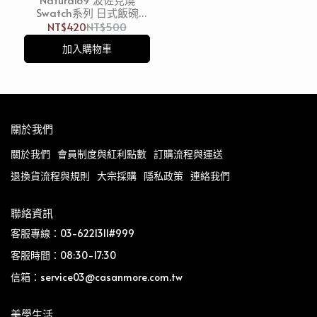
Swatch系列 日式飯碗
11.5cm 250ml 飛機 日本製
NT$420
NT$500
加入購物車
關於我們
關於我們
會員制度與紅利點數
訂購流程與運送
退換貨流程與規則
大宗採購
隱私政策
連絡我們
聯絡資訊
客服專線：03-6221311#999
客服時間：08:30-17:30
信箱：service03@casanmore.com.tw
美學生活