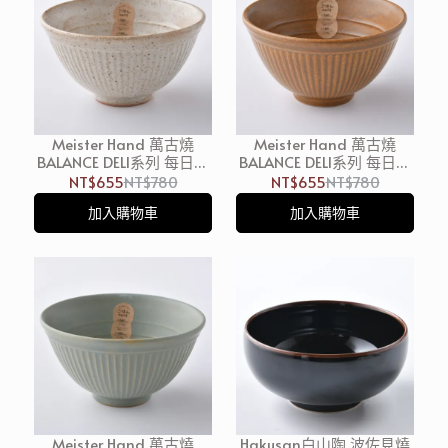
Meister Hand 萬古燒
Meister Hand 萬古燒
BALANCE DELI系列 每日茶
BALANCE DELI系列 每日茶
碗 12cm 白 日本製
碗 12cm 棕日本製
NT$655
NT$780
NT$655
NT$780
加入購物車
加入購物車
Meister Hand 萬古燒
Hakusan白山陶 波佐見燒