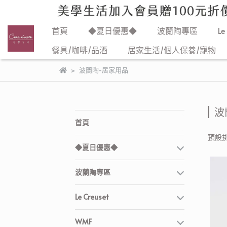
首頁
◆夏日優惠◆
波蘭陶專區
Le
餐具/咖啡/品酒
居家生活/個人保養/寵物
波蘭陶-居家用品
波
首頁
預設
◆夏日優惠◆
波蘭陶專區
Le Creuset
WMF