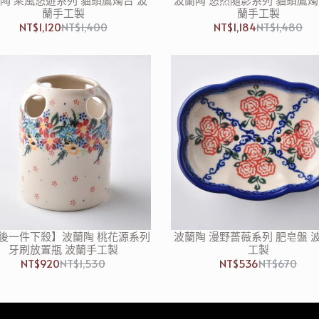
蘭手工製
蘭手工製
NT$1,120
NT$1,400
NT$1,184
NT$1,480
後一件下殺】波蘭陶 桃花源系列
波蘭陶 漫野薔薇系列 肥皂盤 
牙刷放置瓶 波蘭手工製
工製
NT$920
NT$1,530
NT$536
NT$670