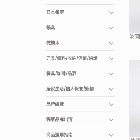
日本餐廚
鍋具
波蘭
橄欖木
刀具/備料/收納/保鮮/烘焙
餐具/咖啡/品酒
居家生活/個人保養/寵物
品牌總覽
獨家品牌出清
商品選購指南
波蘭