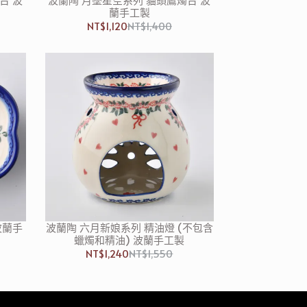
蘭手工製
NT$1,120
NT$1,400
波蘭手
波蘭陶 六月新娘系列 精油燈 (不包含
蠟燭和精油) 波蘭手工製
NT$1,240
NT$1,550