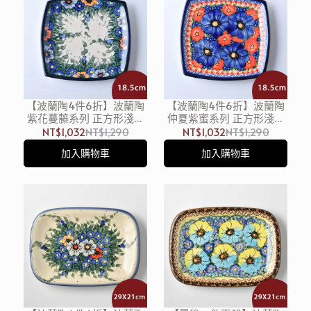
【波蘭陶4件6折】波蘭陶
【波蘭陶4件6折】波蘭陶
紫花蔓藤系列 正方形淺盤
仲夏紫蜜系列 正方形淺盤
18.5cm 波蘭手工製
18.5cm 波蘭手工製
NT$1,032
NT$1,290
NT$1,032
NT$1,290
加入購物車
加入購物車