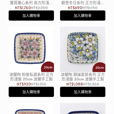
蕙質蘭心系列 長方形淺盤
碧意冬日系列 正方形淺盤
29x21cm 波蘭手工製
20cm 波蘭手工製
NT$1,760
NT$2,200
NT$690
NT$1,150
加入購物車
加入購物車
波蘭陶 粉紫私語系列 正方
波蘭陶 靜謐星辰系列 正方
形淺盤 20cm 波蘭手工製
形淺盤 20cm 波蘭手工製
NT$920
NT$1,150
NT$1,088
NT$1,360
加入購物車
加入購物車