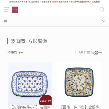
波蘭陶-方形餐盤
預設排序
共 49 件商品
【波蘭陶4件6折】波蘭陶
【最後一件下殺】波蘭陶