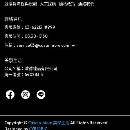
退換貨流程與規則
大宗採購
隱私政策
連絡我們
聯絡資訊
客服專線：03-6221311#999
客服時間：08:30-17:30
信箱：service03@casanmore.com.tw
美學生活
公司名稱：歐德臻品有限公司
統一編號：54028315
Copyright ©
Casa n' More 美學生活
All Rights Reserved.
Designed by
CYBERBIZ
.