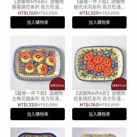
【波蘭陶4件6折】波蘭陶
【最後一件下殺】波蘭陶
藤蔓隨花系列 長方形淺盤
極光冰河系列 長方形淺盤
29x21cm 波蘭手工製
29x21cm 波蘭手工製
NT$1,760
NT$2,200
NT$1,320
NT$2,200
加入購物車
加入購物車
【最後一件下殺】波蘭陶
【波蘭陶4件6折】波蘭陶
古典花園系列 長方形淺盤
奼紫嫣紅系列 長方形淺盤
29x21cm 波蘭手工製
29x21cm 波蘭手工製
NT$1,320
NT$2,200
NT$1,760
NT$2,200
加入購物車
加入購物車