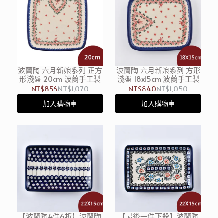
波蘭陶 六月新娘系列 正方
波蘭陶 六月新娘系列 方形
形淺盤 20cm 波蘭手工製
淺盤 18x15cm 波蘭手工製
NT$856
NT$1,070
NT$840
NT$1,050
加入購物車
加入購物車
【波蘭陶4件6折】波蘭陶
【最後一件下殺】波蘭陶