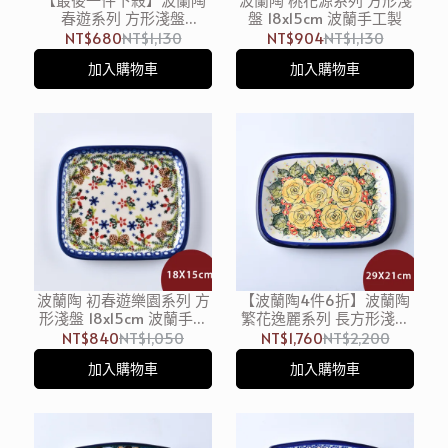
春遊系列 方形淺盤
盤 18x15cm 波蘭手工製
18x15cm 波蘭手工製
NT$680
NT$1,130
NT$904
NT$1,130
加入購物車
加入購物車
波蘭陶 初春遊樂園系列 方
【波蘭陶4件6折】波蘭陶
形淺盤 18x15cm 波蘭手工
繁花逸麗系列 長方形淺盤
製
29x21cm 波蘭手工製
NT$840
NT$1,050
NT$1,760
NT$2,200
加入購物車
加入購物車