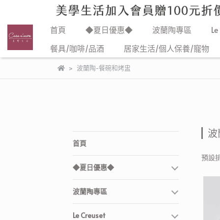
首頁
◆夏日優惠◆
波蘭陶專區
Le
餐具/咖啡/品酒
居家生活/個人保養/寵物
波蘭陶-餐碗和烤盅
波
首頁
預設
◆夏日優惠◆
波蘭陶專區
Le Creuset