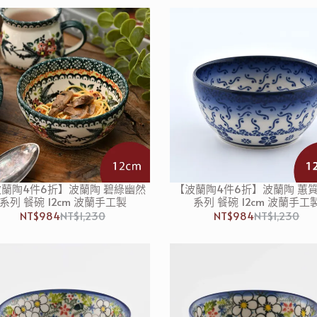
蘭陶4件6折】波蘭陶 碧綠幽然
【波蘭陶4件6折】波蘭陶 蕙
系列 餐碗 12cm 波蘭手工製
系列 餐碗 12cm 波蘭手工
NT$984
NT$1,230
NT$984
NT$1,230