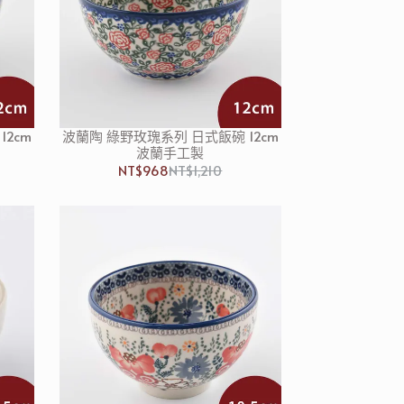
2cm
波蘭陶 綠野玫瑰系列 日式飯碗 12cm
波蘭手工製
NT$968
NT$1,210