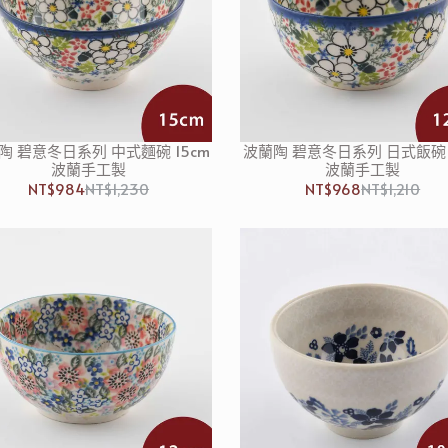
陶 碧意冬日系列 中式麵碗 15cm
波蘭陶 碧意冬日系列 日式飯碗 1
波蘭手工製
波蘭手工製
NT$984
NT$1,230
NT$968
NT$1,210