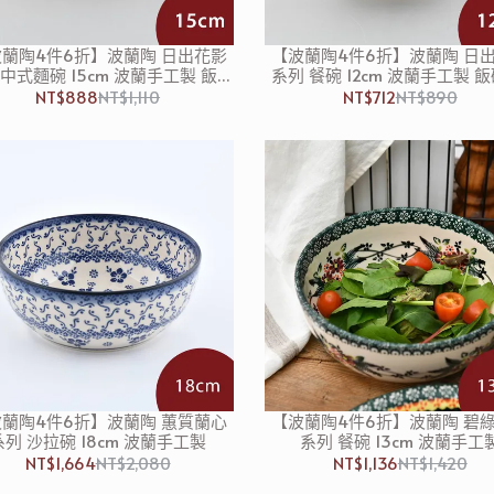
蘭陶4件6折】波蘭陶 日出花影
【波蘭陶4件6折】波蘭陶 日
 中式麵碗 15cm 波蘭手工製 飯碗
系列 餐碗 12cm 波蘭手工製 飯
湯碗 碗公
碗 碗公
NT$888
NT$1,110
NT$712
NT$890
蘭陶4件6折】波蘭陶 蕙質蘭心
【波蘭陶4件6折】波蘭陶 碧
系列 沙拉碗 18cm 波蘭手工製
系列 餐碗 13cm 波蘭手工
NT$1,664
NT$2,080
NT$1,136
NT$1,420