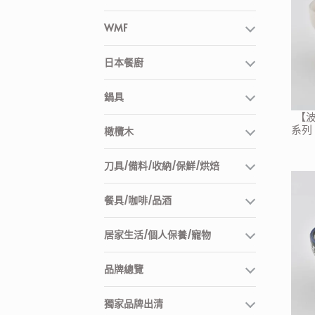
WMF
日本餐廚
鍋具
【波
系列
橄欖木
刀具/備料/收納/保鮮/烘焙
餐具/咖啡/品酒
居家生活/個人保養/寵物
品牌總覽
獨家品牌出清