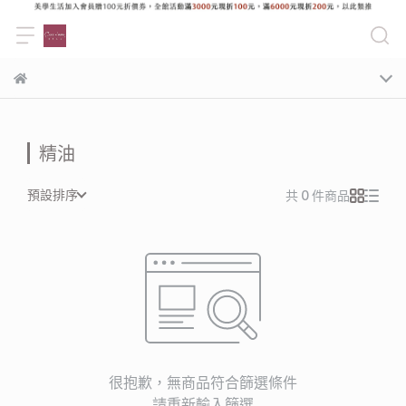
精油
預設排序
共 0 件商品
很抱歉，無商品符合篩選條件
請重新輸入篩選