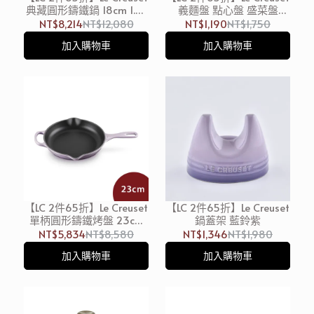
典藏圓形鑄鐵鍋 18cm 1.8L
義麵盤 點心盤 盛菜盤
藍鈴紫 淡金頭 法國製 湯鍋
22cm 藍鈴紫 無紙盒
NT$8,214
NT$12,080
NT$1,190
NT$1,750
燉鍋 (電磁爐 IH爐可用)
加入購物車
加入購物車
【LC 2件65折】Le Creuset
【LC 2件65折】Le Creuset
單柄圓形鑄鐵烤盤 23cm
鍋蓋架 藍鈴紫
藍鈴紫 煎盤 烤肉盤 牛排烤
NT$5,834
NT$8,580
NT$1,346
NT$1,980
盤 (電磁爐 IH爐可用)
加入購物車
加入購物車