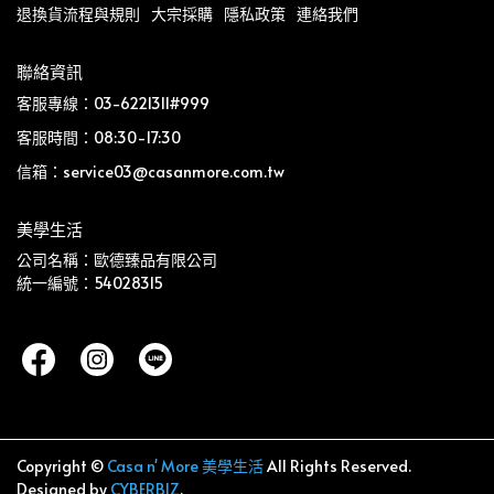
退換貨流程與規則
大宗採購
隱私政策
連絡我們
聯絡資訊
客服專線：03-6221311#999
客服時間：08:30-17:30
信箱：service03@casanmore.com.tw
美學生活
公司名稱：歐德臻品有限公司
統一編號：54028315
Copyright ©
Casa n' More 美學生活
All Rights Reserved.
Designed by
CYBERBIZ
.