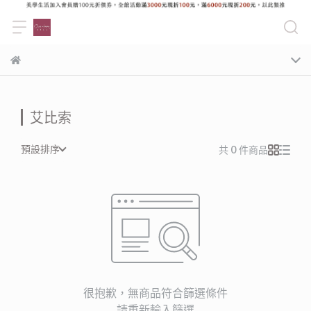
艾比索
預設排序
共 0 件商品
很抱歉，無商品符合篩選條件
請重新輸入篩選