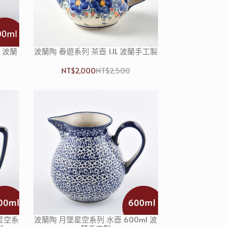
l 波蘭
波蘭陶 春遊系列 茶壺 1.1L 波蘭手工製
NT$2,000
NT$2,500
星空系
波蘭陶 月墜星空系列 水壺 600ml 波