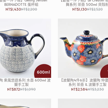
BERNADOTTE 蛋杯組
舞系列 茶壺 500ml 貝殼
NT$1,430
NT$2,200
NT$1,130
NT$2,520
陶 乘風悠遊系列 水壺 600ml 波
【波蘭陶4件6折】波蘭陶 仲
蘭手工製
系列 茶壺 1L 波蘭手工製
NT$872
NT$1,090
NT$2,584
NT$3,230