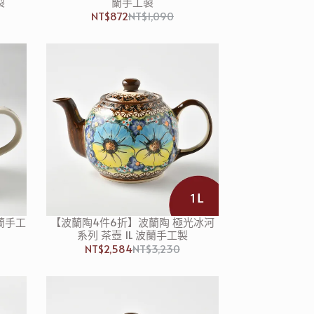
製
蘭手工製
NT$872
NT$1,090
波蘭手工
【波蘭陶4件6折】波蘭陶 極光冰河
系列 茶壺 1L 波蘭手工製
NT$2,584
NT$3,230