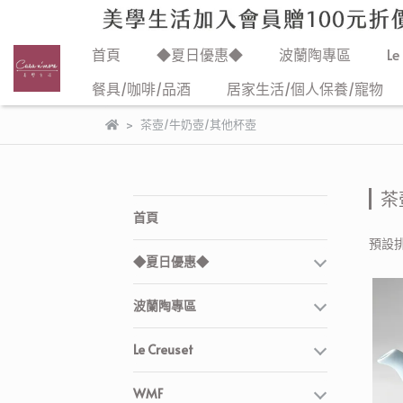
首頁
◆夏日優惠◆
波蘭陶專區
Le
餐具/咖啡/品酒
居家生活/個人保養/寵物
茶壺/牛奶壺/其他杯壺
茶
首頁
預設
◆夏日優惠◆
波蘭陶專區
Le Creuset
WMF