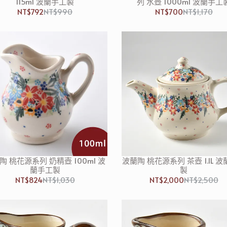
115ml 波蘭手工製
列 水壺 1000ml 波蘭手工
NT$792
NT$990
NT$700
NT$1,170
陶 桃花源系列 奶精壺 100ml 波
波蘭陶 桃花源系列 茶壺 1.1L 
蘭手工製
製
NT$824
NT$1,030
NT$2,000
NT$2,500