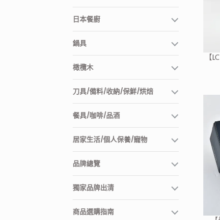
日本餐廚
鍋具
【LC
橄欖木
刀具/備料/收納/保鮮/烘焙
餐具/咖啡/品酒
居家生活/個人保養/寵物
品牌總覽
獨家品牌出清
商品選購指南
【