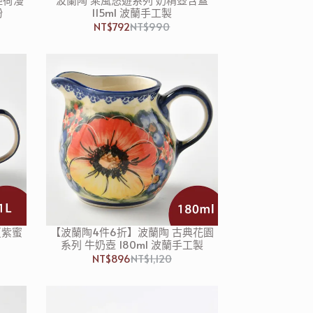
粉
115ml 波蘭手工製
NT$792
NT$990
夏紫蜜
【波蘭陶4件6折】波蘭陶 古典花園
系列 牛奶壺 180ml 波蘭手工製
NT$896
NT$1,120