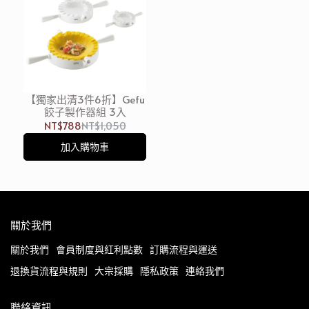
【獨家出清3件6折】Gefu
餃子製作器組 3入
NT$788
NT$1,050
加入購物車
關於我們
關於我們
會員制度與紅利點數
訂購流程與運送
退換貨流程與規則
大宗採購
隱私政策
連絡我們
聯絡資訊