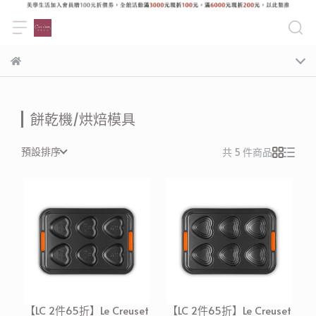
餅乾機/烘焙模具
預設排序
共 5 件商品
【LC 2件65折】Le Creuset
【LC 2件65折】Le Creuset