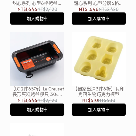
甜心系列 心型6格烤盤模
甜心系列 心型分層6格烤
具 無紙盒
盤模具 無紙盒
NT$1,646
NT$2,420
NT$1,646
NT$2,420
加入購物車
加入購物車
【LC 2件65折】Le Creuset
【獨家出清3件6折】貝印
長形蛋糕烤盤模具 30cm
角落生物巧克力模型
無盒
NT$1,646
NT$2,420
NT$510
NT$680
加入購物車
加入購物車