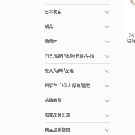
日本餐廚
鍋具
【獨
燒烤
橄欖木
刀具/備料/收納/保鮮/烘焙
餐具/咖啡/品酒
居家生活/個人保養/寵物
品牌總覽
獨家品牌出清
商品選購指南