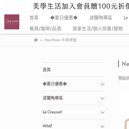
首頁
◆夏日優惠◆
波蘭陶專區
Le
餐具/咖啡/品酒
居家生活/個人保養/寵物
Neoflam-牛排烤盤
N
首頁
預設
◆夏日優惠◆
波蘭陶專區
Le Creuset
WMF