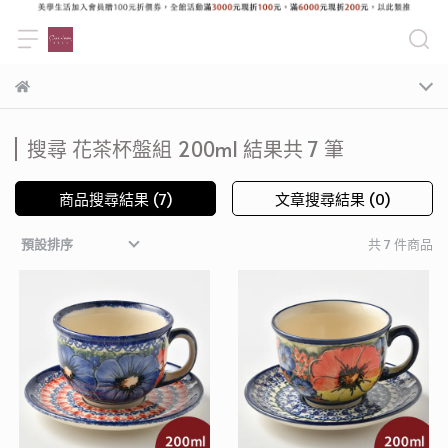
搜尋 花茶杯盤組 200ml 結果共 7 筆
商品搜尋結果 (7)
文章搜尋結果 (0)
共 7 件商品
預設排序