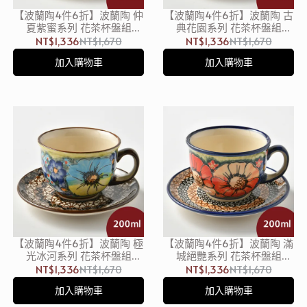
【波蘭陶4件6折】波蘭陶 仲
【波蘭陶4件6折】波蘭陶 古
夏紫蜜系列 花茶杯盤組
典花園系列 花茶杯盤組
200ml 波蘭手工製
200ml 波蘭手工製
NT$1,336
NT$1,670
NT$1,336
NT$1,670
加入購物車
加入購物車
【波蘭陶4件6折】波蘭陶 極
【波蘭陶4件6折】波蘭陶 滿
光冰河系列 花茶杯盤組
城絕艷系列 花茶杯盤組
200ml 波蘭手工製
200ml 波蘭手工製
NT$1,336
NT$1,670
NT$1,336
NT$1,670
加入購物車
加入購物車