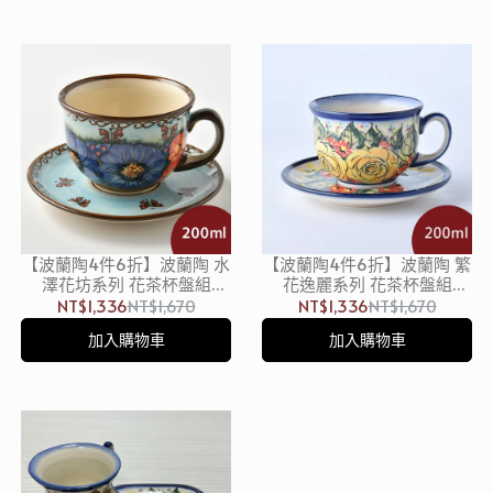
【波蘭陶4件6折】波蘭陶 水
【波蘭陶4件6折】波蘭陶 繁
澤花坊系列 花茶杯盤組
花逸麗系列 花茶杯盤組
200ml 波蘭手工製
200ml 波蘭手工製
NT$1,336
NT$1,670
NT$1,336
NT$1,670
加入購物車
加入購物車