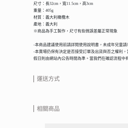
尺寸：長32cm，寬11.5cm，高3cm
重量：405g
材質：義大利橄欖木
產地：義大利
※商品為手工製作，尺寸有些微誤差屬正常現象
-本商品建議使用前請詳閱使用說明書，未成年兒童
-本賣場仍保有決定是否接受訂單及出貨與否之權利，
假日則由網站內公告時間為準。當我們在確認流程中
運送方式
相關商品