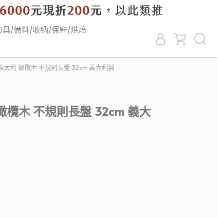
刀具/備料/收納/保鮮/烘焙
no 義大利 橄欖木 不規則長盤 32cm 義大利製
利 橄欖木 不規則長盤 32cm 義大