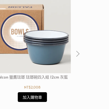
alcon 獵鷹琺瑯 琺瑯碗四入組 12cm 灰藍
Falcon 獵鷹
NT$2,008
加入購物車