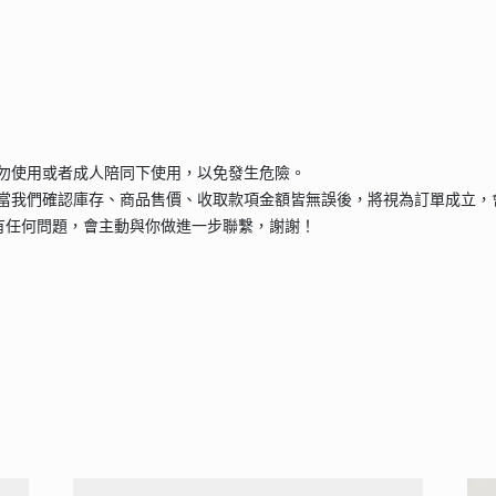
請勿使用或者成人陪同下使用，以免發生危險。
當我們確認庫存、商品售價、收取款項金額皆無誤後，將視為訂單成立，
有任何問題，會主動與你做進一步聯繫，謝謝！