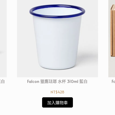
藍白
Falcon 獵鷹琺瑯 水杯 310ml 藍白
F
NT$428
加入購物車