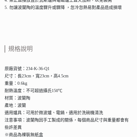
4. 禁止直接放置於瓦斯爐與電磁爐上直火加熱，以免裂開
5. 勿讓波蘭陶的溫度驟升或驟降 ，忽冷忽熱易對產品造成損壞
規格說明
原廠貨號：234-K-36-Q1
尺寸：長23cm，寬23cm，高4.5cm
重量：0.6kg
耐熱溫度：不可超過攝氏150℃
材質：波蘭陶
產地：波蘭
適用爐具：可用於微波爐、電鍋，適用於洗碗機清洗
注意事項：波蘭陶因手工製成的關係，每個商品尺寸與重量都會有
些許差異
※商品為裸裝無紙盒