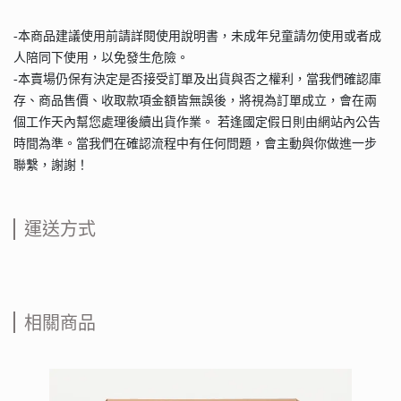
-本商品建議使用前請詳閱使用說明書，未成年兒童請勿使用或者成
人陪同下使用，以免發生危險。
-本賣場仍保有決定是否接受訂單及出貨與否之權利，當我們確認庫
存、商品售價、收取款項金額皆無誤後，將視為訂單成立，會在兩
個工作天內幫您處理後續出貨作業。 若逢國定假日則由網站內公告
時間為準。當我們在確認流程中有任何問題，會主動與你做進一步
聯繫，謝謝！
運送方式
相關商品