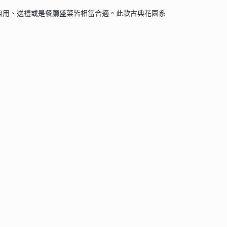
自用、送禮或是餐廳盛菜皆相當合適。此款古典花園系