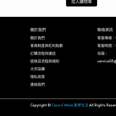
加入購物車
關於我們
聯絡資訊
關於我們
客服專線：03
會員制度與紅利點數
客服時間：08
訂購流程與運送
信箱：
退換貨流程與規則
service03
大宗採購
隱私政策
連絡我們
Copyright ©
Casa n' More 美學生活
All Rights Rese