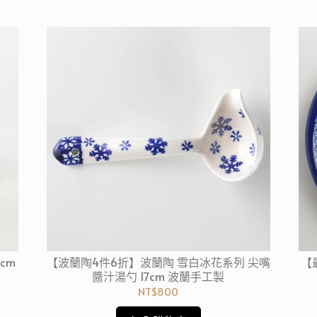
cm
【波蘭陶4件6折】波蘭陶 雪白冰花系列 尖嘴
【
醬汁湯勺 17cm 波蘭手工製
NT$800