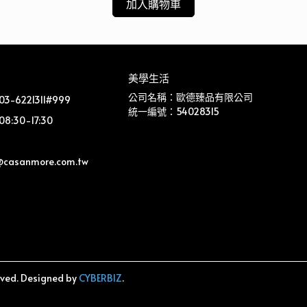
加入購物車
美學生活
公司名稱：歐德臻品有限公司
-6221311#999
統一編號：54028315
:30-17:30
@casanmore.com.tw 
rved.
Designed by
CYBERBIZ
.