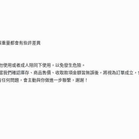
與重量都會有些許差異
請勿使用或者成人陪同下使用，以免發生危險。
當我們確認庫存、商品售價、收取款項金額皆無誤後，將視為訂單成立，
有任何問題，會主動與你做進一步聯繫，謝謝！