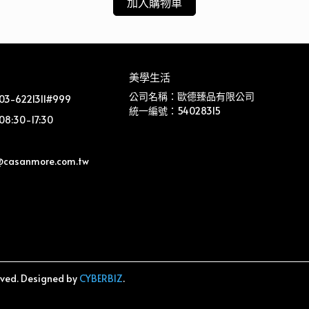
加入購物車
美學生活
公司名稱：歐德臻品有限公司
-6221311#999
統一編號：54028315
:30-17:30
@casanmore.com.tw 
rved.
Designed by
CYBERBIZ
.