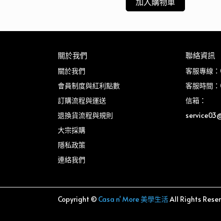
加入購物車
關於我們
聯絡資訊
關於我們
客服專線：03
會員制度與紅利點數
客服時間：08
訂購流程與運送
信箱：
退換貨流程與規則
service03
大宗採購
隱私政策
連絡我們
Copyright ©
Casa n' More 美學生活
All Rights Rese