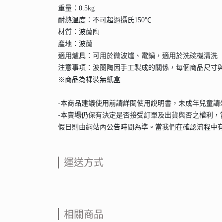
重量：0.5kg
耐熱溫度：不可超過攝氏150℃
材質：波蘭陶
產地：波蘭
適用爐具：可用於微波爐、電鍋，適用於洗碗機清洗
注意事項：波蘭陶因手工製成的關係，每個商品尺寸
※商品為裸裝無紙盒
-本商品建議使用前請詳閱使用說明書，未成年兒童
-本賣場仍保有決定是否接受訂單及出貨與否之權利，
假日則由網站內公告時間為準。當我們在確認流程中
運送方式
相關商品