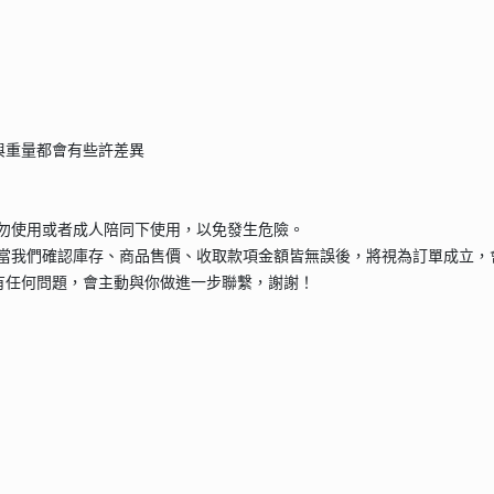
與重量都會有些許差異
請勿使用或者成人陪同下使用，以免發生危險。
當我們確認庫存、商品售價、收取款項金額皆無誤後，將視為訂單成立，
有任何問題，會主動與你做進一步聯繫，謝謝！