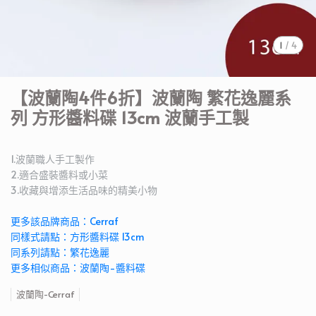
1
/
4
【波蘭陶4件6折】波蘭陶 繁花逸麗系
列 方形醬料碟 13cm 波蘭手工製
1.波蘭職人手工製作
2.適合盛裝醬料或小菜
3.收藏與增添生活品味的精美小物
更多該品牌商品：Cerraf
同樣式請點：方形醬料碟 13cm
同系列請點：繁花逸麗
更多相似商品：波蘭陶-醬料碟
波蘭陶-Cerraf