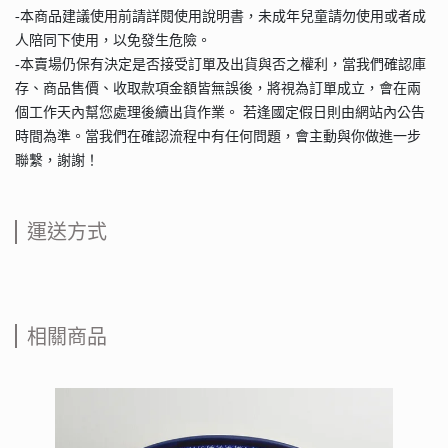
-本商品建議使用前請詳閱使用說明書，未成年兒童請勿使用或者成
人陪同下使用，以免發生危險。
-本賣場仍保有決定是否接受訂單及出貨與否之權利，當我們確認庫
存、商品售價、收取款項金額皆無誤後，將視為訂單成立，會在兩
個工作天內幫您處理後續出貨作業。 若逢國定假日則由網站內公告
時間為準。當我們在確認流程中有任何問題，會主動與你做進一步
聯繫，謝謝！
運送方式
相關商品