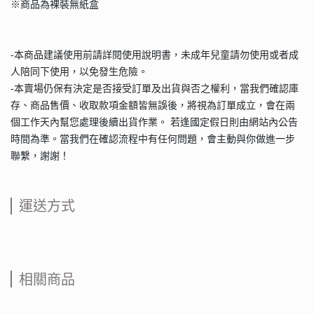
※商品為裸裝無紙盒
-本商品建議使用前請詳閱使用說明書，未成年兒童請勿使用或者成
人陪同下使用，以免發生危險。
-本賣場仍保有決定是否接受訂單及出貨與否之權利，當我們確認庫
存、商品售價、收取款項金額皆無誤後，將視為訂單成立，會在兩
個工作天內幫您處理後續出貨作業。 若逢國定假日則由網站內公告
時間為準。當我們在確認流程中有任何問題，會主動與你做進一步
聯繫，謝謝！
運送方式
相關商品