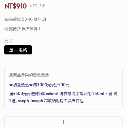
NT$910
NT$1,510
商品編號:
58-K-187-Q1
供貨狀況:
尚有庫存 1
尺寸
單一規格
此商品參與的優惠活動
★初夏優惠★滿3000元現折100元
滿4500元再送德國Denkmit 洗衣機清潔護理劑 250ml，滿1萬
2送Joseph Joseph 超收納廚房工具五件組