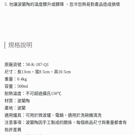
5. 勿讓波蘭陶的溫度驟升或驟降 ，忽冷忽熱易對產品造成損壞
規格說明
原廠貨號：58-K-187-Q1
尺寸：長13cm，寬8.5cm，高10.5cm
重量：0.4kg
容量：500ml
耐熱溫度：不可超過攝氏150℃
材質：波蘭陶
產地：波蘭
適用爐具：可用於微波爐、電鍋，適用於洗碗機清洗
注意事項：波蘭陶因手工製成的關係，每個商品尺寸與重量都會有
些許差異