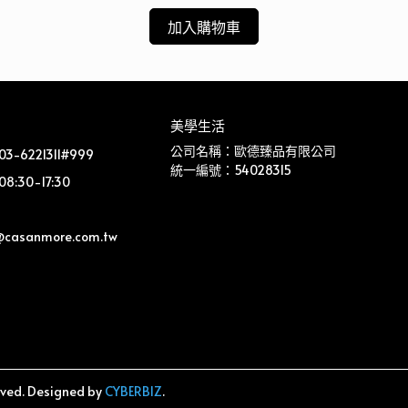
加入購物車
美學生活
公司名稱：歐德臻品有限公司
-6221311#999
統一編號：54028315
:30-17:30
@casanmore.com.tw 
rved.
Designed by
CYBERBIZ
.