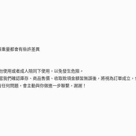
與重量都會有些許差異
請勿使用或者成人陪同下使用，以免發生危險。
當我們確認庫存、商品售價、收取款項金額皆無誤後，將視為訂單成立，
有任何問題，會主動與你做進一步聯繫，謝謝！