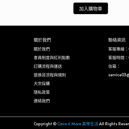
加入購物車
關於我們
聯絡資訊
關於我們
客服專線：03
會員制度與紅利點數
客服時間：08
訂購流程與運送
信箱：
退換貨流程與規則
service03
大宗採購
隱私政策
連絡我們
Copyright ©
Casa n' More 美學生活
All Rights Rese