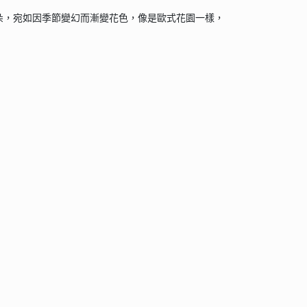
朵，宛如因季節變幻而漸變花色，像是歐式花園一樣，