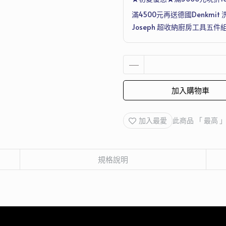
滿4500元再送德國Denkmit 
Joseph 超收納廚房工具五件
加入購物車
加入最愛
此商品 「 最高
規格說明