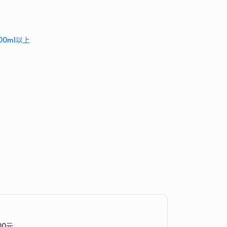
0ml以上
00元