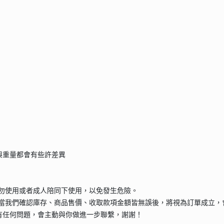
與重量都會有些許差異
請勿使用或者成人陪同下使用，以免發生危險。
當我們確認庫存、商品售價、收取款項金額皆無誤後，將視為訂單成立，
有任何問題，會主動與你做進一步聯繫，謝謝！