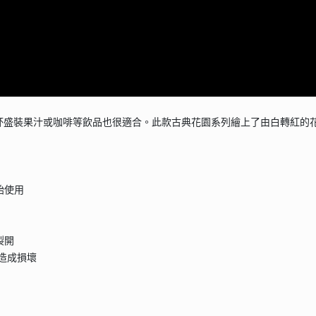
杯盛裝果汁或咖啡等飲品也很適合。此款古典花園系列繪上了由白轉紅的
始使用
裂開
品造成損壞