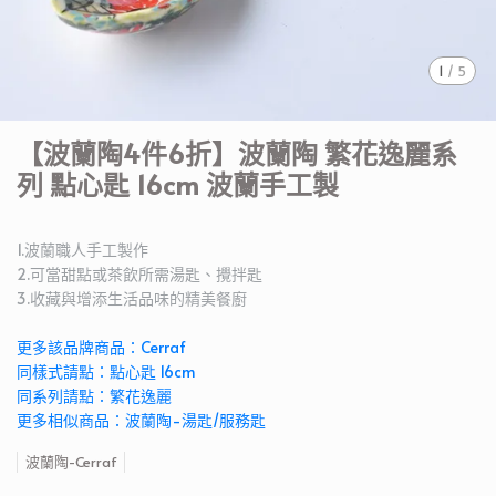
1
/
5
【波蘭陶4件6折】波蘭陶 繁花逸麗系
列 點心匙 16cm 波蘭手工製
1.波蘭職人手工製作
2.可當甜點或茶飲所需湯匙、攪拌匙
3.收藏與增添生活品味的精美餐廚
更多該品牌商品：Cerraf
同樣式請點：點心匙 16cm
同系列請點：繁花逸麗
更多相似商品：波蘭陶-湯匙/服務匙
波蘭陶-Cerraf