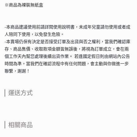
※商品為裸裝無紙盒
-本商品建議使用前請詳閱使用說明書，未成年兒童請勿使用或者成
人陪同下使用，以免發生危險。
-本賣場仍保有決定是否接受訂單及出貨與否之權利，當我們確認庫
存、商品售價、收取款項金額皆無誤後，將視為訂單成立，會在兩
個工作天內幫您處理後續出貨作業。 若逢國定假日則由網站內公告
時間為準。當我們在確認流程中有任何問題，會主動與你做進一步
聯繫，謝謝！
運送方式
相關商品