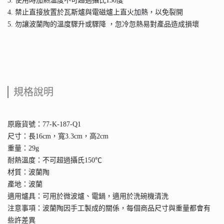
3. 使用時加熱溫度不可超過攝氏150度
4. 禁止直接放置於瓦斯爐與電磁爐上直火加熱，以免裂開
5. 勿讓波蘭陶的溫度驟升或驟降 ，忽冷忽熱易對產品造成損壞
規格說明
原廠貨號：77-K-187-Q1
尺寸：長16cm，寬3.3cm，高2cm
重量：29g
耐熱溫度：不可超過攝氏150℃
材質：波蘭陶
產地：波蘭
適用爐具：可用於微波爐、電鍋，適用於洗碗機清洗
注意事項：波蘭陶因手工製成的關係，每個商品尺寸與重量都會有
些許差異