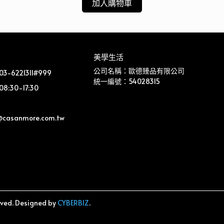
加入購物車
美學生活
公司名稱：歐德臻品有限公司
-6221311#999
統一編號：54028315
:30-17:30
@casanmore.com.tw 
rved.
Designed by
CYBERBIZ
.