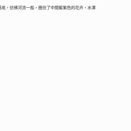
基底，彷彿河流一般，圈住了中間藍紫色的花卉，水澤