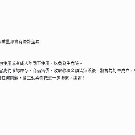
與重量都會有些許差異
請勿使用或者成人陪同下使用，以免發生危險。
當我們確認庫存、商品售價、收取款項金額皆無誤後，將視為訂單成立，
有任何問題，會主動與你做進一步聯繫，謝謝！