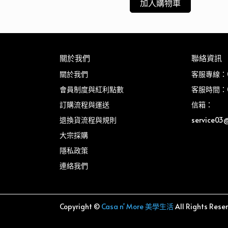
加入購物車
關於我們
聯絡資訊
關於我們
客服專線：03
會員制度與紅利點數
客服時間：08
訂購流程與運送
信箱：
退換貨流程與規則
service03
大宗採購
隱私政策
連絡我們
Copyright ©
Casa n' More 美學生活
All Rights Rese