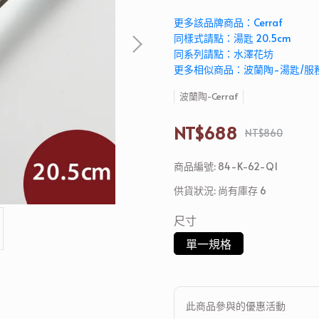
更多該品牌商品：Cerraf
同樣式請點：湯匙 20.5cm
同系列請點：水澤花坊
更多相似商品：波蘭陶-湯匙/服
波蘭陶-Cerraf
NT$688
NT$860
商品編號:
84-K-62-Q1
供貨狀況:
尚有庫存 6
尺寸
單一規格
此商品參與的優惠活動