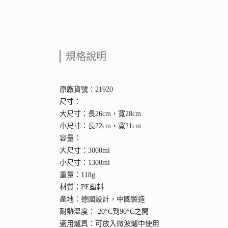
規格說明
原廠貨號：21920
尺寸：
大尺寸：長26cm，寬28cm
小尺寸：長22cm，寬21cm
容量：
大尺寸：3000ml
小尺寸：1300ml
重量：118g
材質：PE塑料
產地：德國設計，中國製造
耐熱溫度：-20°C到90°C之間
適用爐具：可放入微波爐中使用