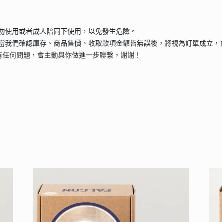
請勿使用或者成人陪同下使用，以免發生危險。
當我們確認庫存、商品售價、收取款項金額皆無誤後，將視為訂單成立，
有任何問題，會主動與你做進一步聯繫，謝謝！