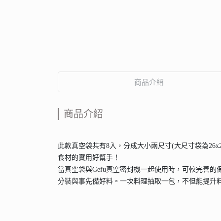
商品介紹
商品介紹
此款真空袋共有8入，分成大小兩尺寸(大尺寸袋為26x2
食材的實用好幫手！
當真空袋與Gefu真空密封機一起使用時，可較完善
分裝與事先備好料。一次料理抽取一包，不但能提升