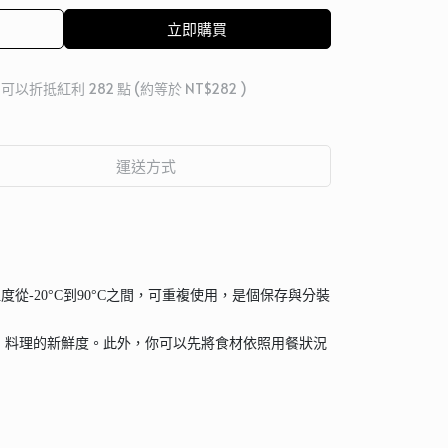
立即購買
 」可以折抵紅利
282
點 (約等於
NT$282
)
運送方式
度從-20°C到90°C之間，可重複使用，是個保存與分裝
、料理的新鮮度。此外，你可以先將食材依照用餐狀況