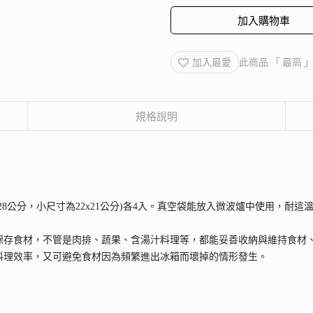
加入購物車
加入最愛
此商品 「 最高
規格說明
8公分，小尺寸為22x21公分)各4入。真空袋能放入微波爐中使用，耐這溫
的保存食材，不管是肉排、蔬果、含湯汁料理等，都能妥善收納與維持食材
料理效率，又可避免食材因為頻繁進出冰箱而壞掉的情形發生。