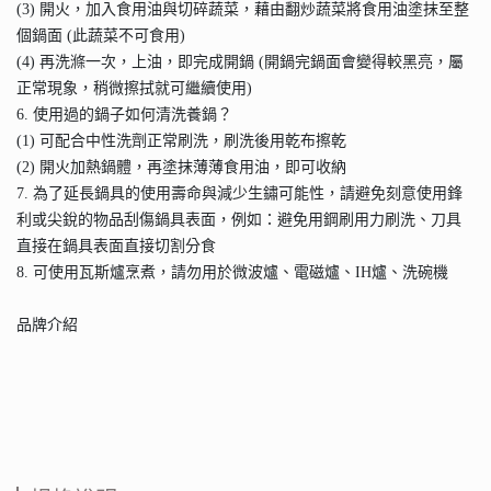
(3) 開火，加入食用油與切碎蔬菜，藉由翻炒蔬菜將食用油塗抹至整
個鍋面 (此蔬菜不可食用)
(4) 再洗滌一次，上油，即完成開鍋 (開鍋完鍋面會變得較黑亮，屬
正常現象，稍微擦拭就可繼續使用)
6. 使用過的鍋子如何清洗養鍋？
(1) 可配合中性洗劑正常刷洗，刷洗後用乾布擦乾
(2) 開火加熱鍋體，再塗抹薄薄食用油，即可收納
7. 為了延長鍋具的使用壽命與減少生鏽可能性，請避免刻意使用鋒
利或尖銳的物品刮傷鍋具表面，例如：避免用鋼刷用力刷洗、刀具
直接在鍋具表面直接切割分食
8. 可使用瓦斯爐烹煮，請勿用於微波爐、電磁爐、IH爐、洗碗機
品牌介紹