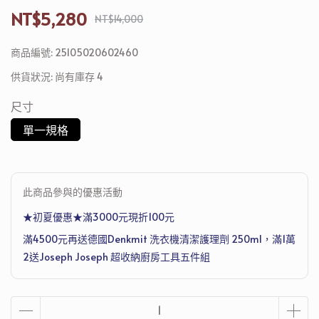
NT$5,280
NT$14,000
商品編號:
25105020602460
供貨狀況:
尚有庫存 4
尺寸
單一規格
此商品參與的優惠活動
★初夏優惠★滿3000元現折100元
滿4500元再送德國Denkmit 洗衣機清潔護理劑 250ml，滿1萬
2送Joseph Joseph 超收納廚房工具五件組