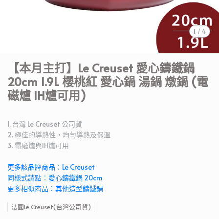
1
/
4
【本月主打】Le Creuset 愛心鑄鐵鍋
20cm 1.9L 櫻桃紅 愛心鍋 湯鍋 燉鍋 (電
磁爐 IH爐可用)
1. 台灣 Le Creuset 公司貨
2. 極佳的導熱性，均勻導熱及保溫
3. 電磁爐與IH爐可用
更多該品牌商品：Le Creuset
同樣式請點：愛心鑄鐵鍋 20cm
更多相似商品：其他造型鑄鐵鍋
法國Le Creuset(台灣公司貨)