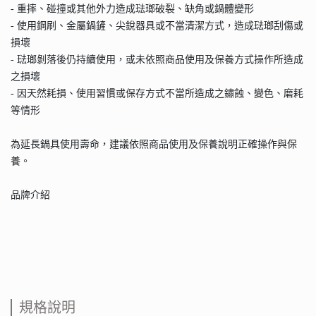
- 重摔、碰撞或其他外力造成琺瑯破裂、缺角或鍋體變形
- 使用鋼刷、金屬鍋鏟、尖銳器具或不當清潔方式，造成琺瑯刮傷或
損壞
- 琺瑯剝落後仍持續使用，或未依照商品使用及保養方式操作所造成
之損壞
- 因天然耗損、使用習慣或保存方式不當所造成之鏽蝕、變色、磨耗
等情形
為延長鍋具使用壽命，建議依照商品使用及保養說明正確操作與保
養。
品牌介紹
規格說明