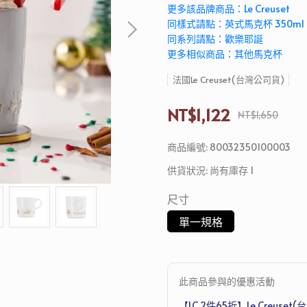
更多該品牌商品：Le Creuset
同樣式請點：英式馬克杯 350ml
同系列請點：歡樂耶誕
更多相似商品：其他馬克杯
法國Le Creuset(台灣公司貨)
NT$1,122
NT$1,650
商品編號:
80032350100003
供貨狀況:
尚有庫存 1
尺寸
單一規格
此商品參與的優惠活動
【LC 2件65折】Le Creus