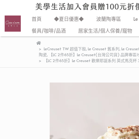
首頁
◆夏日優惠◆
波蘭陶專區
Le
餐具/咖啡/品酒
居家生活/個人保養/寵物
LeCreuset TW 超值下殺
,
Le Creuset 舊系列
,
Le Cre
陶瓷
,
【LC 2件65折】Le Creuset(台灣公司貨) 
【LC 2件65折】Le Creuset 歡樂耶誕系列 英式馬克杯 