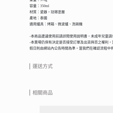
容量：350ml
材質：瓷器，琺瑯塗層
產地：泰國
適用爐具：烤箱、微波爐、洗碗機
-本商品建議使用前請詳閱使用說明書，未成年兒童
-本賣場仍保有決定是否接受訂單及出貨與否之權利，
假日則由網站內公告時間為準。當我們在確認流程中
運送方式
相關商品