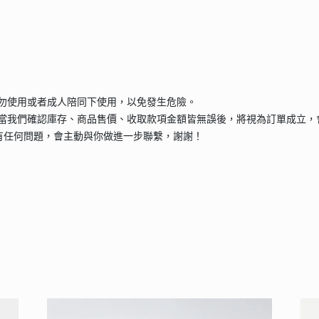
請勿使用或者成人陪同下使用，以免發生危險。
當我們確認庫存、商品售價、收取款項金額皆無誤後，將視為訂單成立，
有任何問題，會主動與你做進一步聯繫，謝謝！