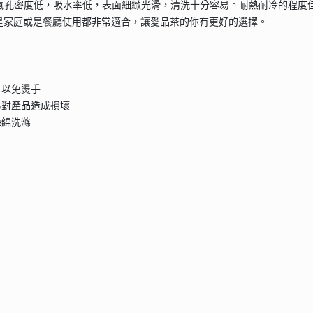
製，氣孔密度低，吸水率低，表面細緻光滑，清洗十分容易。耐熱耐冷的程
是家庭或是餐廳使用都非常適合，讓愛品茶的你有更好的選擇。
，以免燙手
易對產品造成損壞
海綿洗滌