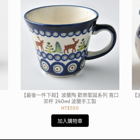
【最後一件下殺】波蘭陶 歡樂聖誕系列 寬口
【
茶杯 240ml 波蘭手工製
NT$550
加入購物車