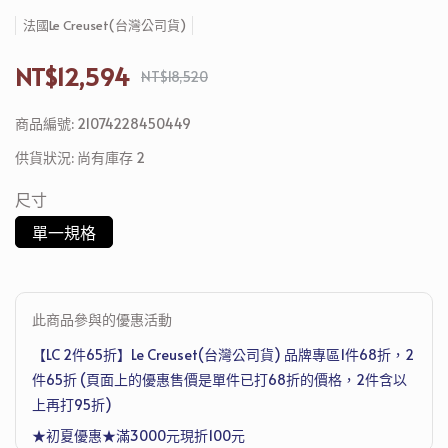
法國Le Creuset(台灣公司貨)
NT$12,594
NT$18,520
商品編號:
21074228450449
供貨狀況:
尚有庫存 2
尺寸
單一規格
此商品參與的優惠活動
【LC 2件65折】Le Creuset(台灣公司貨) 品牌專區1件68折，2
件65折 (頁面上的優惠售價是單件已打68折的價格，2件含以
上再打95折)
★初夏優惠★滿3000元現折100元