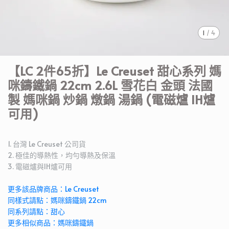
1
/
4
【LC 2件65折】Le Creuset 甜心系列 媽
咪鑄鐵鍋 22cm 2.6L 雪花白 金頭 法國
製 媽咪鍋 炒鍋 燉鍋 湯鍋 (電磁爐 IH爐
可用)
1. 台灣 Le Creuset 公司貨
2. 極佳的導熱性，均勻導熱及保溫
3. 電磁爐與IH爐可用
更多該品牌商品：Le Creuset
同樣式請點：媽咪鑄鐵鍋 22cm
同系列請點：甜心
更多相似商品：媽咪鑄鐵鍋