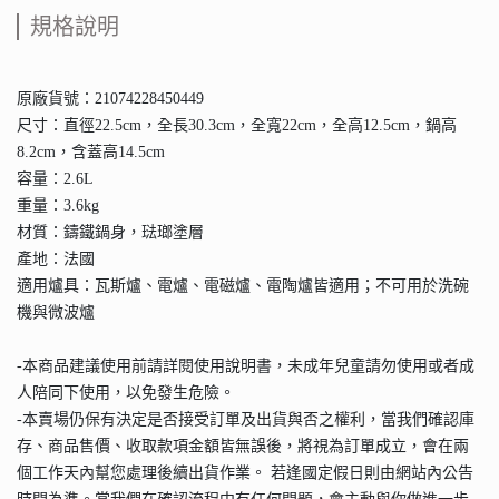
規格說明
原廠貨號：21074228450449
尺寸：直徑22.5cm，全長30.3cm，全寬22cm，全高12.5cm，鍋高
8.2cm，含蓋高14.5cm
容量：2.6L
重量：3.6kg
材質：鑄鐵鍋身，琺瑯塗層
產地：法國
適用爐具：瓦斯爐、電爐、電磁爐、電陶爐皆適用；不可用於洗碗
機與微波爐
-本商品建議使用前請詳閱使用說明書，未成年兒童請勿使用或者成
人陪同下使用，以免發生危險。
-本賣場仍保有決定是否接受訂單及出貨與否之權利，當我們確認庫
存、商品售價、收取款項金額皆無誤後，將視為訂單成立，會在兩
個工作天內幫您處理後續出貨作業。 若逢國定假日則由網站內公告