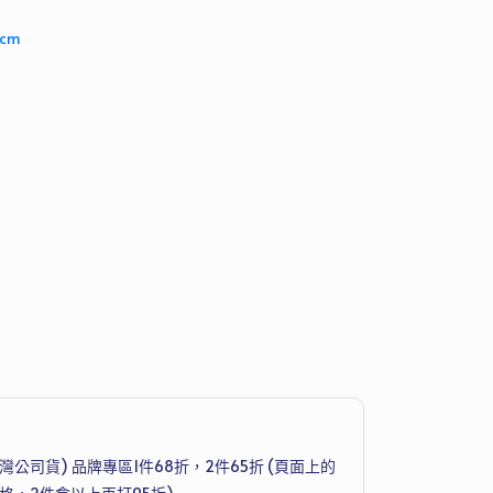
cm
et(台灣公司貨) 品牌專區1件68折，2件65折 (頁面上的