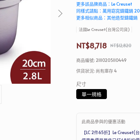
更多該品牌商品：Le Creuset
同樣式請點：萬用窈窕鑄鐵鍋 20
更多相似商品：其他造型鑄鐵鍋
法國Le Creuset(台灣公司貨)
NT$8,718
NT$12,820
商品編號:
21110205110449
供貨狀況:
尚有庫存 4
尺寸
單一規格
此商品參與的優惠活動
【LC 2件65折】Le Creus