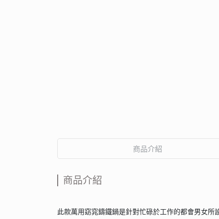
商品介紹
商品介紹
此款萬用窈窕鑄鐵鍋是針對忙碌於工作的都會男女所