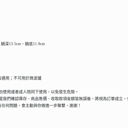
深13.5cm，鍋底11.9cm
皆適用；不可用於微波爐
請勿使用或者成人陪同下使用，以免發生危險。
當我們確認庫存、商品售價、收取款項金額皆無誤後，將視為訂單成立，
有任何問題，會主動與你做進一步聯繫，謝謝！