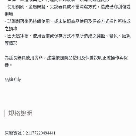
- 使用鋼刷、金屬鍋鏟、尖銳器具或不當清潔方式，造成琺瑯刮傷或
損壞
- 琺瑯剝落後仍持續使用，或未依照商品使用及保養方式操作所造成
之損壞
- 因天然耗損、使用習慣或保存方式不當所造成之鏽蝕、變色、磨耗
等情形
為延長鍋具使用壽命，建議依照商品使用及保養說明正確操作與保
養。
品牌介紹
規格說明
原廠貨號：21177229494441