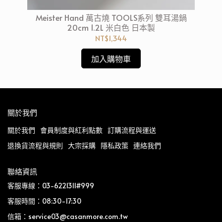
鏽鋼
Meister Hand 萬古燒 TOOLS系列 雙耳湯鍋
)
20cm 1.2L 米白色 日本製
NT$1,344
加入購物車
關於我們
關於我們
會員制度與紅利點數
訂購流程與運送
退換貨流程與規則
大宗採購
隱私政策
連絡我們
聯絡資訊
客服專線：03-6221311#999
客服時間：08:30-17:30
信箱：service03@casanmore.com.tw