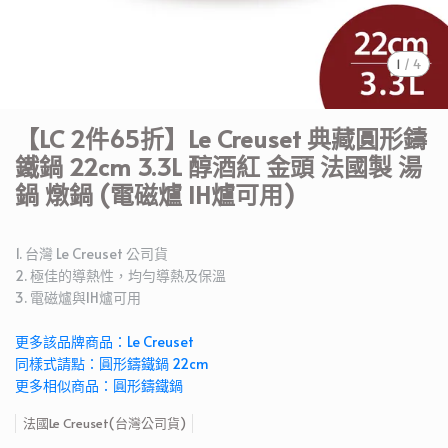
1
/
4
【LC 2件65折】Le Creuset 典藏圓形鑄
鐵鍋 22cm 3.3L 醇酒紅 金頭 法國製 湯
鍋 燉鍋 (電磁爐 IH爐可用)
1. 台灣 Le Creuset 公司貨
2. 極佳的導熱性，均勻導熱及保溫
3. 電磁爐與IH爐可用
更多該品牌商品：Le Creuset
同樣式請點：圓形鑄鐵鍋 22cm
更多相似商品：圓形鑄鐵鍋
法國Le Creuset(台灣公司貨)