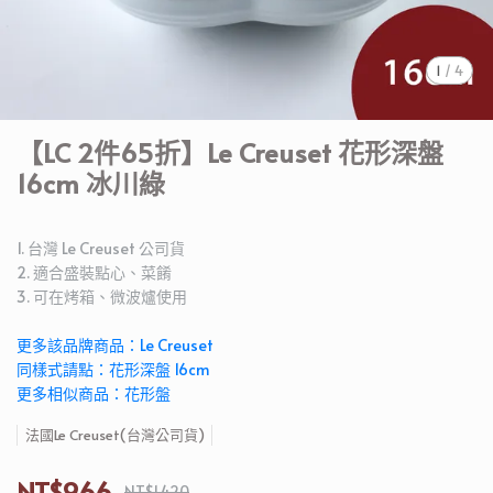
1
/
4
【LC 2件65折】Le Creuset 花形深盤
16cm 冰川綠
1. 台灣 Le Creuset 公司貨
2. 適合盛裝點心、菜餚
3. 可在烤箱、微波爐使用
更多該品牌商品：Le Creuset
同樣式請點：花形深盤 16cm
更多相似商品：花形盤
法國Le Creuset(台灣公司貨)
NT$966
NT$1,420