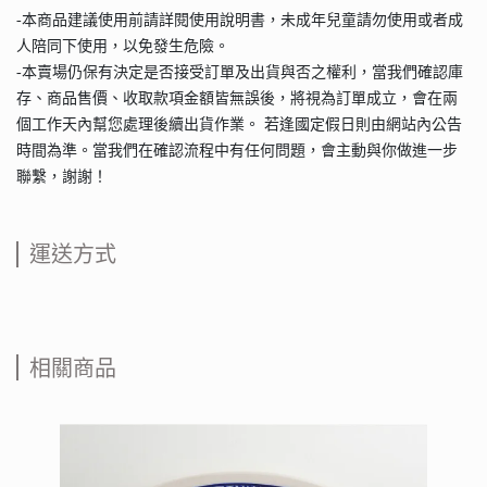
-本商品建議使用前請詳閱使用說明書，未成年兒童請勿使用或者成
人陪同下使用，以免發生危險。
-本賣場仍保有決定是否接受訂單及出貨與否之權利，當我們確認庫
存、商品售價、收取款項金額皆無誤後，將視為訂單成立，會在兩
個工作天內幫您處理後續出貨作業。 若逢國定假日則由網站內公告
時間為準。當我們在確認流程中有任何問題，會主動與你做進一步
聯繫，謝謝！
運送方式
相關商品