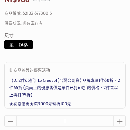
商品編號:
62103167780015
供貨狀況:
尚有庫存 4
尺寸
單一規格
此商品參與的優惠活動
【LC 2件65折】Le Creuset(台灣公司貨) 品牌專區1件68折，2
件65折 (頁面上的優惠售價是單件已打68折的價格，2件含以
上再打95折)
★初夏優惠★滿3000元現折100元
滿4500元再送德國Denkmit 洗衣機清潔護理劑 250ml，滿1萬
2送Joseph Joseph 超收納廚房工具五件組