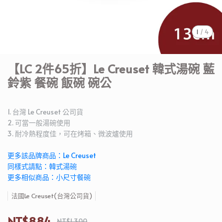
1
/
4
【LC 2件65折】Le Creuset 韓式湯碗 藍
鈴紫 餐碗 飯碗 碗公
1. 台灣 Le Creuset 公司貨
2. 可當一般湯碗使用
3. 耐冷熱程度佳，可在烤箱、微波爐使用
更多該品牌商品：Le Creuset
同樣式請點：韓式湯碗
更多相似商品：小尺寸餐碗
法國Le Creuset(台灣公司貨)
NT$884
NT$1,300