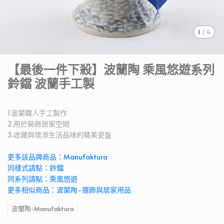
1
/
4
【最後一件下殺】波蘭陶 乘風悠遊系列
鈴鐺 波蘭手工製
1.波蘭職人手工製作
2.用於裝飾居家空間
3.收藏與增添生活品味的精美瓷盤
更多該品牌商品：Manufaktura
同樣式請點：鈴鐺
同系列請點：乘風悠遊
更多相似商品：波蘭陶-擺飾與居家用品
波蘭陶-Manufaktura