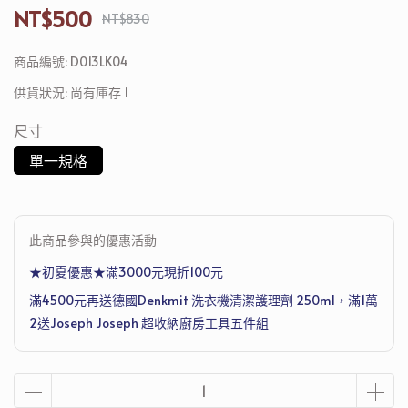
NT$500
NT$830
商品編號:
D013LK04
供貨狀況:
尚有庫存 1
尺寸
單一規格
此商品參與的優惠活動
★初夏優惠★滿3000元現折100元
滿4500元再送德國Denkmit 洗衣機清潔護理劑 250ml，滿1萬
2送Joseph Joseph 超收納廚房工具五件組