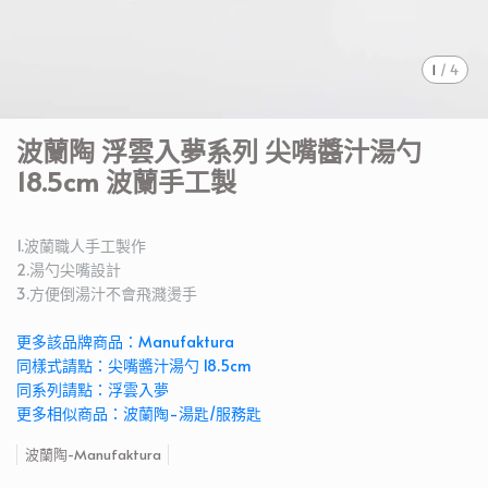
1
/
4
波蘭陶 浮雲入夢系列 尖嘴醬汁湯勺
18.5cm 波蘭手工製
1.波蘭職人手工製作
2.湯勺尖嘴設計
3.方便倒湯汁不會飛濺燙手
更多該品牌商品：Manufaktura
同樣式請點：尖嘴醬汁湯勺 18.5cm
同系列請點：浮雲入夢
更多相似商品：波蘭陶-湯匙/服務匙
波蘭陶-Manufaktura