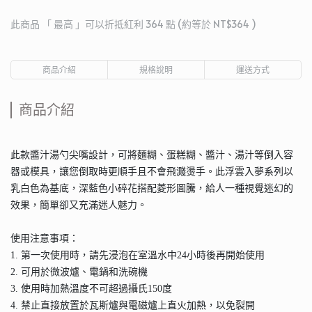
此商品 「 最高 」可以折抵紅利
364
點 (約等於
NT$364
)
商品介紹
規格說明
運送方式
商品介紹
此款醬汁湯勺尖嘴設計，可將麵糊、蛋糕糊、醬汁、湯汁等倒入容
器或模具，讓您倒取時更順手且不會飛濺燙手。此浮雲入夢系列以
乳白色為基底，深藍色小碎花搭配菱形圖騰，給人一種視覺迷幻的
效果，簡單卻又充滿迷人魅力。
使用注意事項：
1. 第一次使用時，請先浸泡在室溫水中24小時後再開始使用
2. 可用於微波爐、電鍋和洗碗機
3. 使用時加熱溫度不可超過攝氏150度
4. 禁止直接放置於瓦斯爐與電磁爐上直火加熱，以免裂開