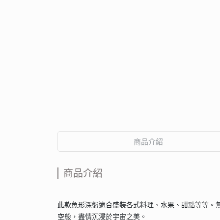
商品介紹
商品介紹
此款魚形深盤適合盛裝各式料理、水果、甜點等等。
空般，盡情沉浸於宇宙之美。