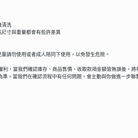
機清洗
品尺寸與重量都會有些許差異
兒童請勿使用或者成人陪同下使用，以免發生危險。
之權利，當我們確認庫存、商品售價、收取款項金額皆無誤後，將
間為準。當我們在確認流程中有任何問題，會主動與你做進一步聯