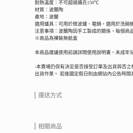
耐熱溫度：不可超過攝氏150℃
材質：波蘭陶
產地：波蘭
適用爐具：可用於微波爐、電鍋，適用於洗碗
注意事項：波蘭陶因手工製成的關係，每個商
※商品為裸裝無紙盒
本商品建議使用前請詳閱使用說明書，未成年
-本賣場仍保有決定是否接受訂單及出貨與否
出貨作業。 若逢國定假日則由網站內公告時
運送方式
相關商品