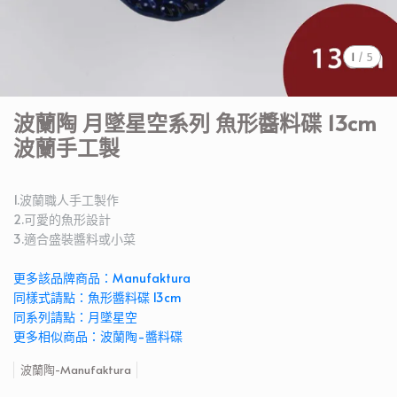
1
/
5
波蘭陶 月墜星空系列 魚形醬料碟 13cm
波蘭手工製
1.波蘭職人手工製作
2.可愛的魚形設計
3.適合盛裝醬料或小菜
更多該品牌商品：Manufaktura
同樣式請點：魚形醬料碟 13cm
同系列請點：月墜星空
更多相似商品：波蘭陶-醬料碟
波蘭陶-Manufaktura