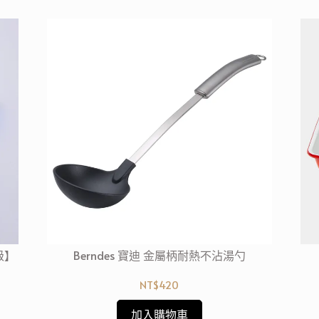
級】
Berndes 寶迪 金屬柄耐熱不沾湯勺
NT$420
加入購物車