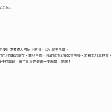
7.3cm
請勿使用或者成人陪同下使用，以免發生危險。
，當我們確認庫存、商品售價、收取款項金額皆無誤後，將視為訂單成立，
有任何問題，會主動與你做進一步聯繫，謝謝！