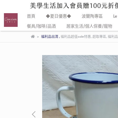
首頁
◆夏日優惠◆
波蘭陶專區
Le
餐具/咖啡/品酒
居家生活/個人保養/寵物
福利品出清
,
福利品超值sale特惠
,
超取專區
,
福利品