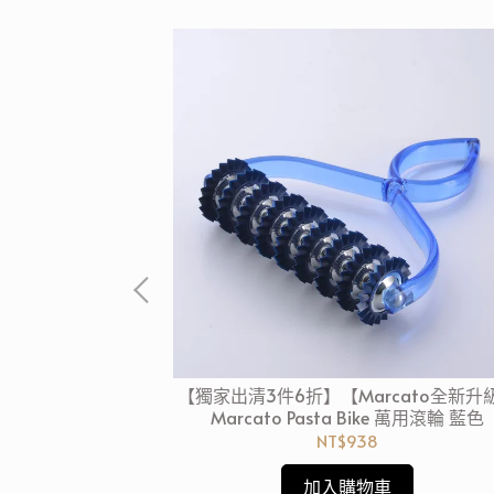
310ml 藍白
【獨家出清3件6折】【Marcato全新升
Marcato Pasta Bike 萬用滾輪 藍色
NT$938
加入購物車