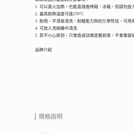
1. 可以直火加熱，也能直接進烤箱、冰箱，但請勿放
2. 最高耐熱溫度可達270°C
3. 耐用、平滑易清洗、耐酸能力與抗化學性佳，可
4. 可放入洗碗機中清洗
5. 若不小心摔到，只會造成琺瑯塗層剝落，不會像
品牌介紹
規格說明