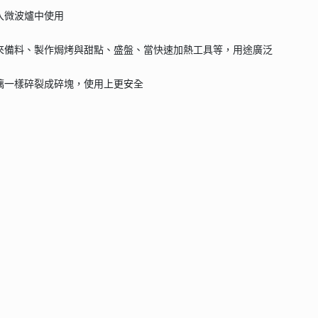
入微波爐中使用
用來備料、製作焗烤與甜點、盛盤、當快速加熱工具等，用途廣泛
玻璃一樣碎裂成碎塊，使用上更安全