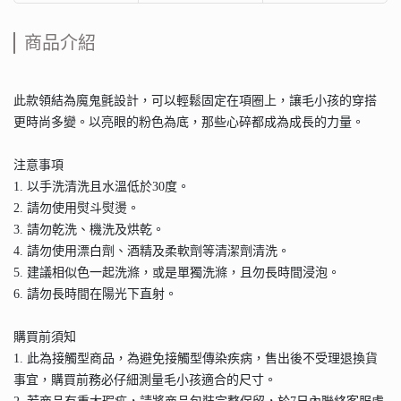
商品介紹
此款領結為魔鬼氈設計，可以輕鬆固定在項圈上，讓毛小孩的穿搭
更時尚多變。以亮眼的粉色為底，那些心碎都成為成長的力量。
注意事項
1. 以手洗清洗且水溫低於30度。
2. 請勿使用熨斗熨燙。
3. 請勿乾洗、機洗及烘乾。
4. 請勿使用漂白劑、酒精及柔軟劑等清潔劑清洗。
5. 建議相似色一起洗滌，或是單獨洗滌，且勿長時間浸泡。
6. 請勿長時間在陽光下直射。
購買前須知
1. 此為接觸型商品，為避免接觸型傳染疾病，售出後不受理退換貨
事宜，購買前務必仔細測量毛小孩適合的尺寸。