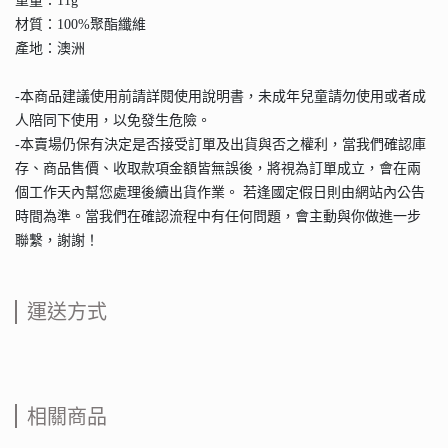
重量：11g
材質：100%聚酯纖維
產地：澳洲
-本商品建議使用前請詳閱使用說明書，未成年兒童請勿使用或者成
人陪同下使用，以免發生危險。
-本賣場仍保有決定是否接受訂單及出貨與否之權利，當我們確認庫
存、商品售價、收取款項金額皆無誤後，將視為訂單成立，會在兩
個工作天內幫您處理後續出貨作業。 若逢國定假日則由網站內公告
時間為準。當我們在確認流程中有任何問題，會主動與你做進一步
聯繫，謝謝！
運送方式
相關商品