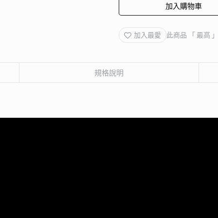
加入購物車
加入最愛
此商品 「 最高
規格說明