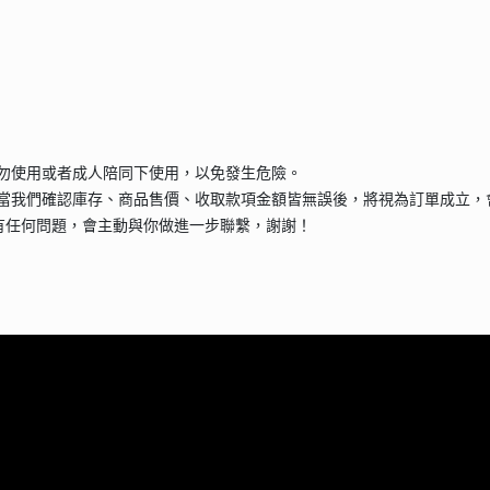
請勿使用或者成人陪同下使用，以免發生危險。
當我們確認庫存、商品售價、收取款項金額皆無誤後，將視為訂單成立，
有任何問題，會主動與你做進一步聯繫，謝謝！