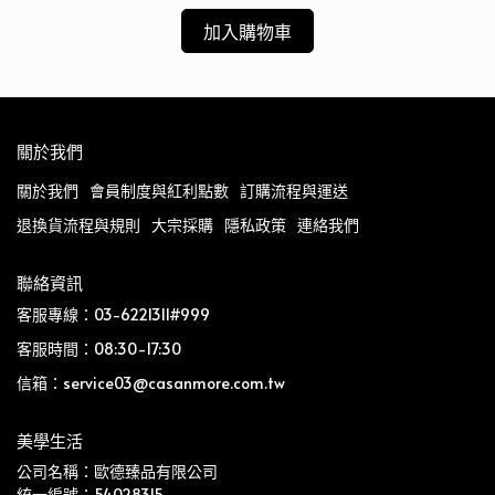
加入購物車
關於我們
關於我們
會員制度與紅利點數
訂購流程與運送
退換貨流程與規則
大宗採購
隱私政策
連絡我們
聯絡資訊
客服專線：03-6221311#999
客服時間：08:30-17:30
信箱：service03@casanmore.com.tw
美學生活
公司名稱：歐德臻品有限公司
統一編號：54028315