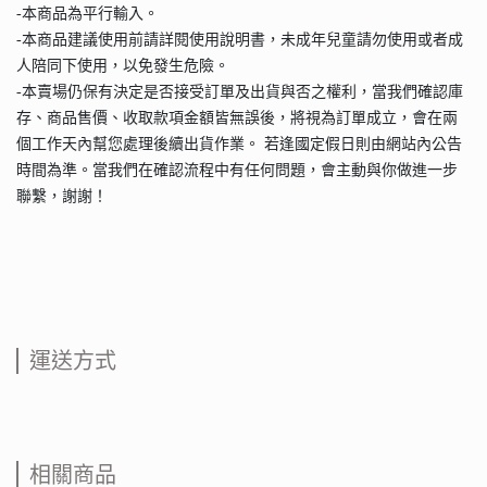
-本商品為平行輸入。
-本商品建議使用前請詳閱使用說明書，未成年兒童請勿使用或者成
人陪同下使用，以免發生危險。
-本賣場仍保有決定是否接受訂單及出貨與否之權利，當我們確認庫
存、商品售價、收取款項金額皆無誤後，將視為訂單成立，會在兩
個工作天內幫您處理後續出貨作業。 若逢國定假日則由網站內公告
時間為準。當我們在確認流程中有任何問題，會主動與你做進一步
聯繫，謝謝！
運送方式
相關商品