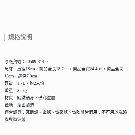
規格說明
原廠貨號：40509-814-0
尺寸：直徑18cm，商品全長18.7cm，商品全寬24.4cm，商品全高
13cm，鍋深7.9cm
容量：1.7L，約2人份
重量：2.8kg
材質：鑄鐵鍋身，琺瑯塗層
產地：法國製造
適合爐具：瓦斯爐、電爐、電磁爐、電陶爐皆適用；不可用於洗碗
機與微波爐