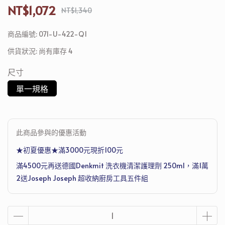
NT$1,072
NT$1,340
商品編號:
071-U-422-Q1
供貨狀況:
尚有庫存 4
尺寸
單一規格
此商品參與的優惠活動
★初夏優惠★滿3000元現折100元
滿4500元再送德國Denkmit 洗衣機清潔護理劑 250ml，滿1萬
2送Joseph Joseph 超收納廚房工具五件組