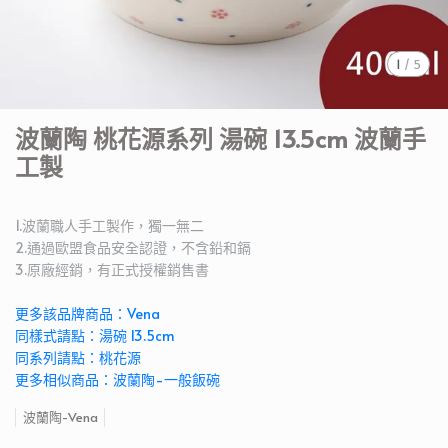
1
/
5
波蘭陶 桃花源系列 湯碗 13.5cm 波蘭手
工製
1.波蘭職人手工製作，獨一無二
2.通過歐盟食品安全認證，不含鉛和鎘
3.原廠經銷，有正式授權銷售書
更多該品牌商品：Vena
同樣式請點：湯碗 13.5cm
同系列請點：桃花源
更多相似商品：波蘭陶-一般飯碗
波蘭陶-Vena