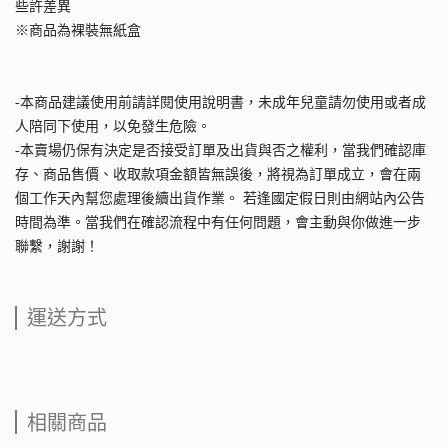
些許差異
※商品為裸裝無紙盒
-本商品建議使用前請詳閱使用說明書，未成年兒童請勿使用或者成
人陪同下使用，以免發生危險。
-本賣場仍保有決定是否接受訂單及出貨與否之權利，當我們確認庫
存、商品售價、收取款項金額皆無誤後，將視為訂單成立，會在兩
個工作天內幫您處理後續出貨作業。 若逢國定假日則由網站內公告
時間為準。當我們在確認流程中有任何問題，會主動與你做進一步
聯繫，謝謝！
運送方式
相關商品