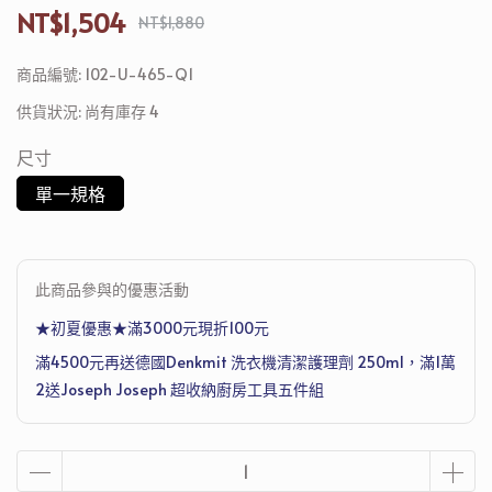
NT$1,504
NT$1,880
商品編號:
102-U-465-Q1
供貨狀況:
尚有庫存 4
尺寸
單一規格
此商品參與的優惠活動
★初夏優惠★滿3000元現折100元
滿4500元再送德國Denkmit 洗衣機清潔護理劑 250ml，滿1萬
2送Joseph Joseph 超收納廚房工具五件組