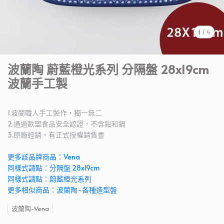
1
/
4
波蘭陶 蔚藍橙光系列 分隔盤 28x19cm
波蘭手工製
1.波蘭職人手工製作，獨一無二
2.通過歐盟食品安全認證，不含鉛和鎘
3.原廠經銷，有正式授權銷售書
更多該品牌商品：Vena
同樣式請點：分隔盤 28x19cm
同樣式請點：蔚藍橙光系列
更多相似商品：波蘭陶-各種造型盤
波蘭陶-Vena