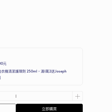
00元
洗衣機清潔護理劑 250ml，滿1萬2送Joseph
組
立即購買