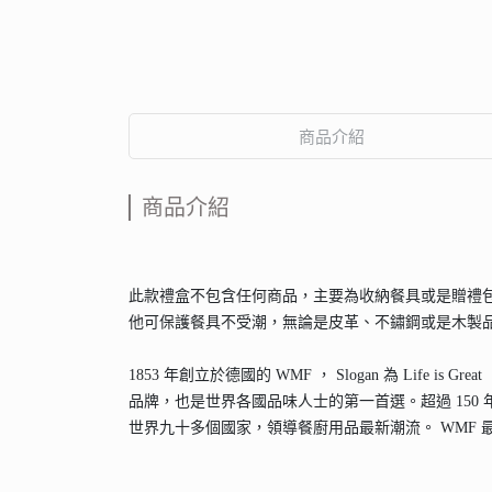
商品介紹
商品介紹
此款禮盒不包含任何商品，主要為收納餐具或是贈禮
他可保護餐具不受潮，無論是皮革、不鏽鋼或是木製
1853 年創立於德國的 WMF ， Slogan 為 L
品牌，也是世界各國品味人士的第一首選。超過 150
世界九十多個國家，領導餐廚用品最新潮流。 WMF 