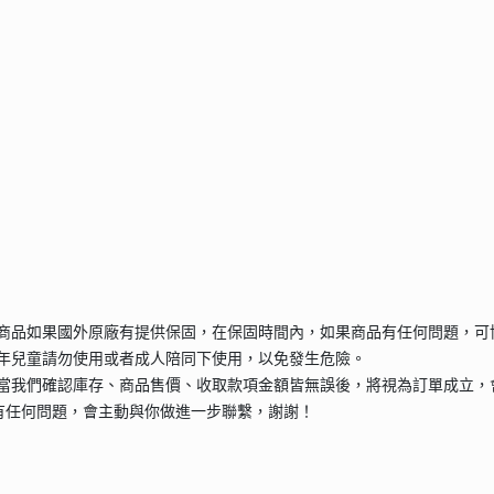
的商品如果國外原廠有提供保固，在保固時間內，如果商品有任何問題，可
成年兒童請勿使用或者成人陪同下使用，以免發生危險。
當我們確認庫存、商品售價、收取款項金額皆無誤後，將視為訂單成立，
有任何問題，會主動與你做進一步聯繫，謝謝！