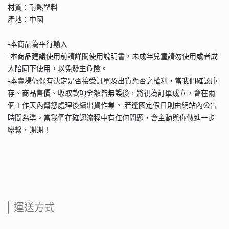
材質：耐熱塑料
產地：中國
-本商品為平行輸入
-本商品建議使用前請詳閱使用說明書，未成年兒童請勿使用或者成
人陪同下使用，以免發生危險。
-本賣場仍保有決定是否接受訂單及出貨與否之權利，當我們確認庫
存、商品售價、收取款項金額皆無誤後，將視為訂單成立，會在兩
個工作天內幫您處理後續出貨作業。 若逢國定假日則由網站內公告
時間為準。當我們在確認流程中有任何問題，會主動與你做進一步
聯繫，謝謝！
運送方式