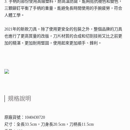
3. 手柄的部份使用高級塑料，耐高溫防腐，能夠抵抗褪色和變色，
三顆鉚釘平衡了手柄的重量，能避免長時間使用的手腕疲勞，符合
人體工學。
2021年的新款刀具，除了使用更安全的包裝之外，整個品牌的刀具
也進行了更高質量的改版，刀片材質的合成和切割技術又比之前更
加的精湛，更加耐用堅固，使用起來更加順手、鋒利。
規格說明
原廠貨號：1040430720
尺寸：全長33.5cm，刀身長20.5cm，刀柄長11.5cm