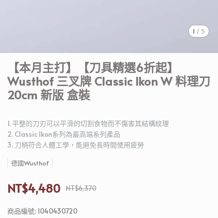
1
/
5
【本月主打】【刀具精選6折起】
Wusthof 三叉牌 Classic Ikon W 料理刀
20cm 新版 盒裝
1. 平整的刀刃可以平滑的切割食物而不傷害其結構紋理
2. Classic Ikon系列為最高端系列產品
3. 刀柄符合人體工學，能避免長時間使用疲勞
德國Wusthof
NT$4,480
NT$6,370
商品編號:
1040430720